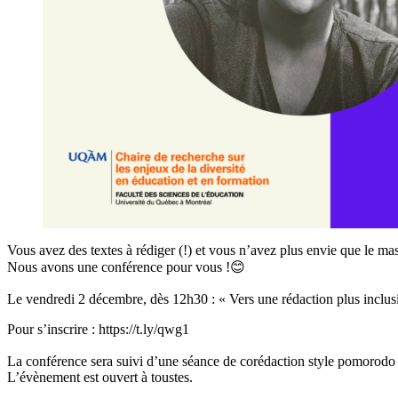
Vous avez des textes à rédiger (!) et vous n’avez plus envie que le ma
Nous avons une conférence pour vous !😊
Le vendredi 2 décembre, dès 12h30 : « Vers une rédaction plus inclus
Pour s’inscrire : https://t.ly/qwg1
La conférence sera suivi d’une séance de corédaction style pomorod
L’évènement est ouvert à toustes.