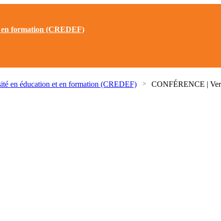
 et en formation (CREDEF)
rsité en éducation et en formation (CREDEF)
CONFÉRENCE | Vers une
 de la diversité en éducation et en formation (CREDEF)