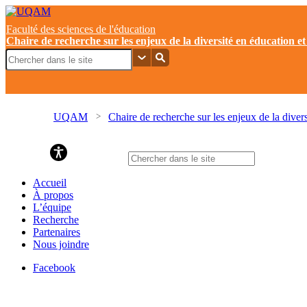
Faculté des sciences de l'éducation
Chaire de recherche sur les enjeux de la diversité en éducation
UQAM
Chaire de recherche sur les enjeux de la dive
Chaire de recherche sur les enjeux
Accueil
À propos
L’équipe
Recherche
Partenaires
Nous joindre
Facebook